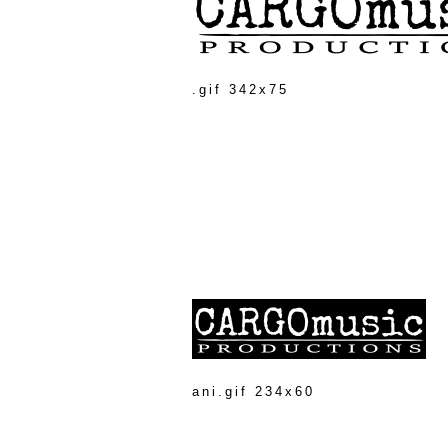
.gif 342x75
ani.gif 234x60